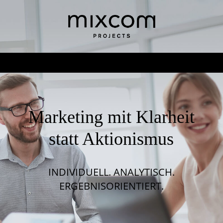
Marketing mit Klarheit
statt Aktionismus
INDIVIDUELL. ANALYTISCH.
ERGEBNISORIENTIERT.