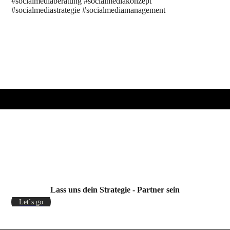
#socialmediaberatung #socialmediakonzept
#socialmediastrategie #socialmediamanagement
Lass uns dein Strategie - Partner sein
Let`s go