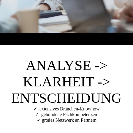
ANALYSE ->
KLARHEIT ->
ENTSCHEIDUNG
✓ extensives Branchen-Knowhow
✓ gebündelte Fachkompetenzen
✓ großes Netzwerk an Partnern