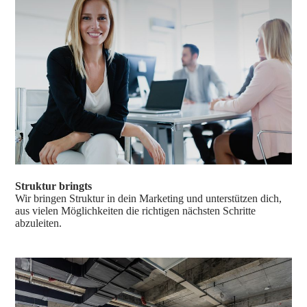
Struktur bringts
Wir bringen Struktur in dein Marketing und unterstützen dich,
aus vielen Möglichkeiten die richtigen nächsten Schritte
abzuleiten.